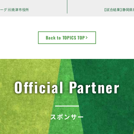
ーグ 🆚焼津市役所
【試合結果】静岡県
Back to TOPICS TOP
Official Partner
スポンサー