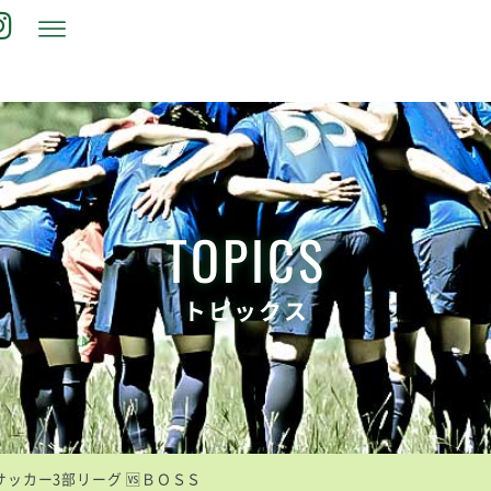
TOPICS
トピックス
ッカー3部リーグ 🆚ＢＯＳＳ