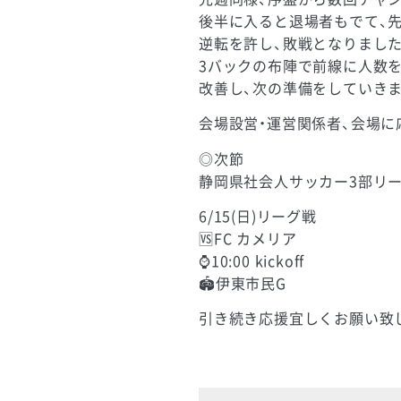
後半に入ると退場者もでて、先
逆転を許し、敗戦となりました
3バックの布陣で前線に人数を
改善し、次の準備をしていきま
会場設営・運営関係者、会場に
◎次節
静岡県社会人サッカー3部リ
6/15(日)リーグ戦
🆚FC カメリア
⌚️10:00 kickoff
🏟️伊東市民G
引き続き応援宜しくお願い致