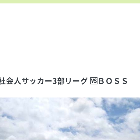
社会人サッカー3部リーグ 🆚ＢＯＳＳ