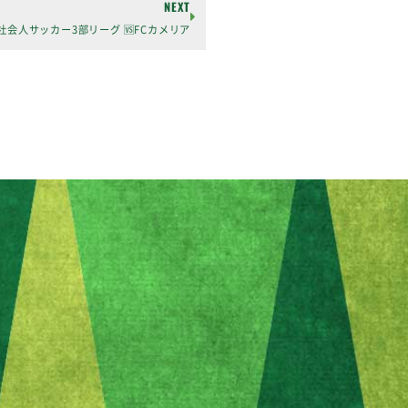
NEXT
社会人サッカー3部リーグ 🆚FCカメリア