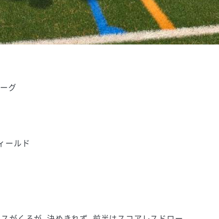
リーグ
フィールド
スがくるが、決めきれず、前半はスコアレスドロー。