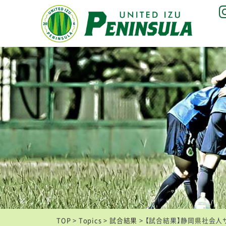
TOP
>
Topics
>
試合結果
>
【試合結果】静岡県社会人サ