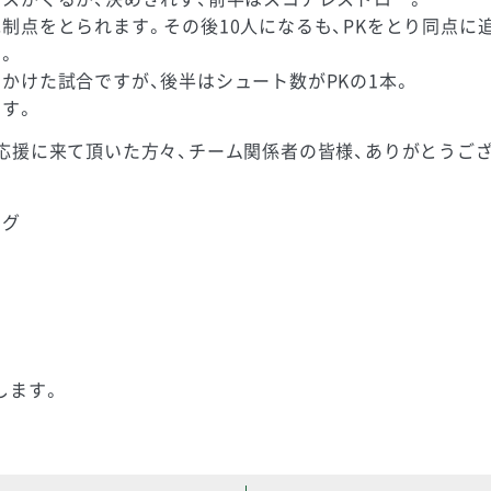
制点をとられます。その後10人になるも、PKをとり同点に
。
かけた試合ですが、後半はシュート数がPKの1本。
す。
応援に来て頂いた方々、チーム関係者の皆様、ありがとうご
ーグ
します。