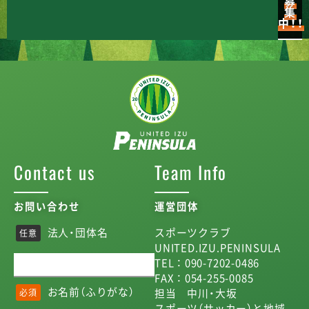
募
集
中！！
Contact us
Team Info
お問い合わせ
運営団体
法人・団体名
スポーツクラブ
任意
UNITED.IZU.PENINSULA
TEL ： 090-7202-0486
FAX ： 054-255-0085
お名前（ふりがな）
担当 中川・大坂
必須
スポーツ（サッカー）と地域