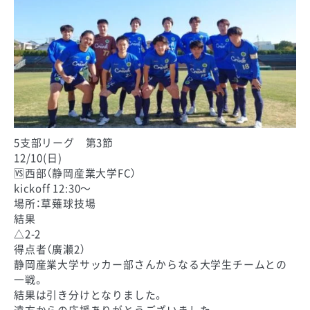
5支部リーグ 第3節
12/10(日)
🆚西部（静岡産業大学FC）
kickoff 12:30〜
場所：草薙球技場
結果
△2-2
得点者（廣瀬2）
静岡産業大学サッカー部さんからなる大学生チームとの
一戦。
結果は引き分けとなりました。