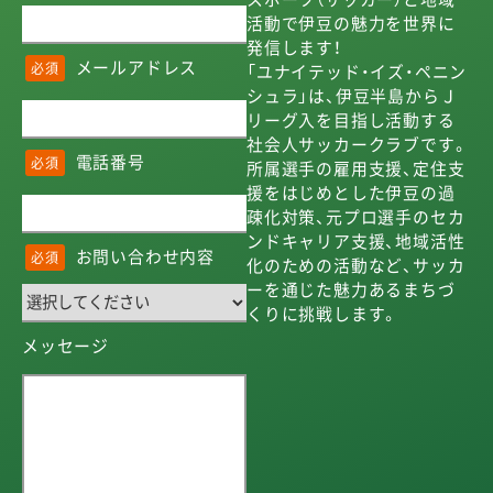
活動で伊豆の魅力を世界に
発信します！
メールアドレス
必須
「ユナイテッド・イズ・ペニン
シュラ」は、伊豆半島からＪ
リーグ入を目指し活動する
社会人サッカークラブです。
電話番号
必須
所属選手の雇用支援、定住支
援をはじめとした伊豆の過
疎化対策、元プロ選手のセカ
ンドキャリア支援、地域活性
お問い合わせ内容
必須
化のための活動など、サッカ
ーを通じた魅力あるまちづ
くりに挑戦します。
メッセージ