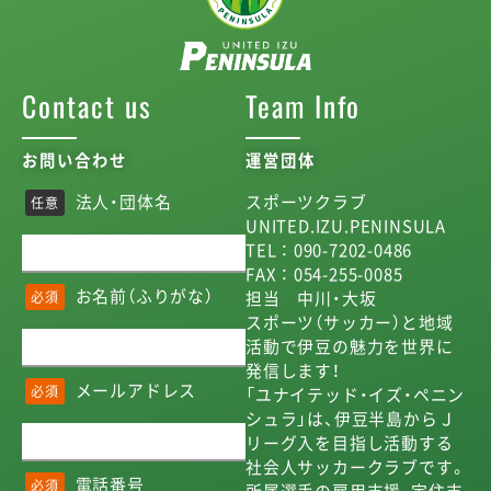
Contact us
Team Info
お問い合わせ
運営団体
法人・団体名
スポーツクラブ
任意
UNITED.IZU.PENINSULA
TEL ： 090-7202-0486
FAX ： 054-255-0085
お名前（ふりがな）
担当 中川・大坂
必須
スポーツ（サッカー）と地域
活動で伊豆の魅力を世界に
発信します！
メールアドレス
必須
「ユナイテッド・イズ・ペニン
シュラ」は、伊豆半島からＪ
リーグ入を目指し活動する
社会人サッカークラブです。
電話番号
必須