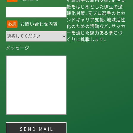
所属選手の雇用支援、定住支
援をはじめとした伊豆の過
疎化対策、元プロ選手のセカ
ンドキャリア支援、地域活性
お問い合わせ内容
必須
化のための活動など、サッカ
ーを通じた魅力あるまちづ
くりに挑戦します。
メッセージ