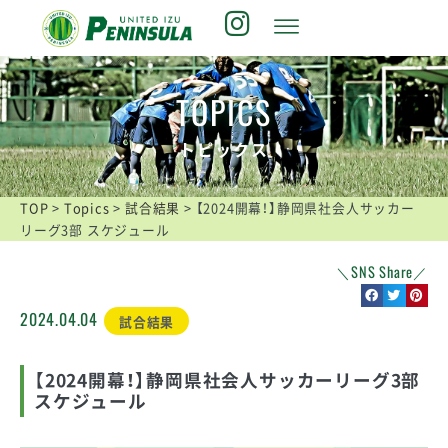
TOPICS
トピックス
TOP
>
Topics
>
試合結果
>
【2024開幕！】静岡県社会人サッカー
リーグ3部 スケジュール
＼SNS Share／
2024.04.04
試合結果
【2024開幕！】静岡県社会人サッカーリーグ3部
スケジュール