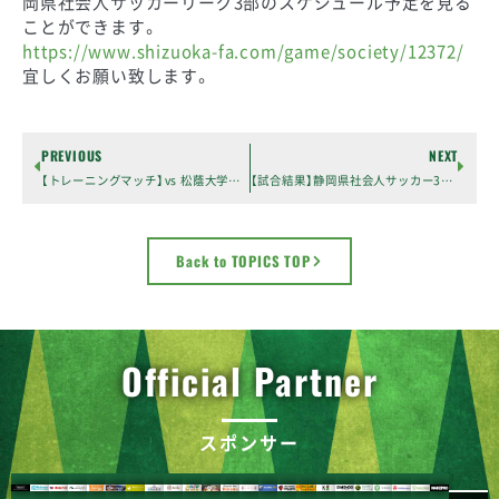
岡県社会人サッカーリーグ3部のスケジュール予定を見る
ことができます。
https://www.shizuoka-fa.com/game/society/12372/
宜しくお願い致します。
PREVIOUS
NEXT
【トレーニングマッチ】vs 松蔭大学サッカー部
【試合結果】静岡県社会人サッカー3部リーグ 開幕戦！＜第５節＞ vs FC SCEMO
Back to TOPICS TOP
Official Partner
スポンサー