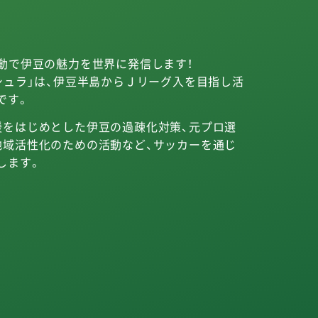
動で伊豆の魅力を世界に発信します！
シュラ」は、伊豆半島からＪリーグ入を目指し活
です。
援をはじめとした伊豆の過疎化対策、元プロ選
地域活性化のための活動など、サッカーを通じ
します。