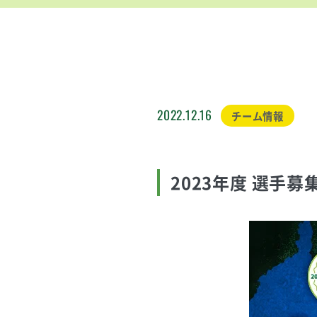
2022.12.16
チーム情報
2023年度 選手募