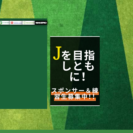
J
を目指
しとも
に！
スポンサー＆練
習生募集中！！