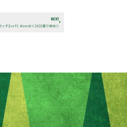
NEXT
チ】vs FC diverdi＜2022蹴り納め＞