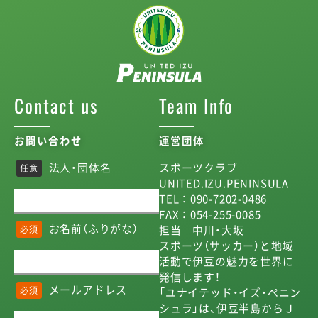
Contact us
Team Info
お問い合わせ
運営団体
法人・団体名
スポーツクラブ
任意
UNITED.IZU.PENINSULA
TEL ： 090-7202-0486
FAX ： 054-255-0085
お名前（ふりがな）
担当 中川・大坂
必須
スポーツ（サッカー）と地域
活動で伊豆の魅力を世界に
発信します！
メールアドレス
必須
「ユナイテッド・イズ・ペニン
シュラ」は、伊豆半島からＪ