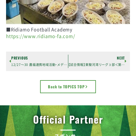
■Ridiamo Football Academy
https://www.ridiamo-fa.com/
PREVIOUS
NEXT
12/27〜30 農福連携地域活動・メディア放送のお知らせ
【試合情報】東駿河湾リーグ３部＜第９節＞
Back to TOPICS TOP
Official Partner