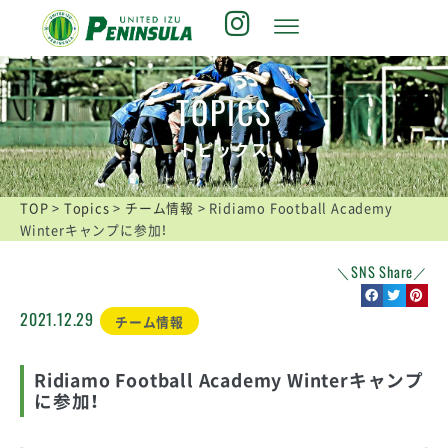
TOPICS
トピックス
TOP
>
Topics
>
チーム情報
>
Ridiamo Football Academy
Winterキャンプに参加！
＼SNS Share／
2021.12.29
チーム情報
Ridiamo Football Academy Winterキャンプ
に参加！