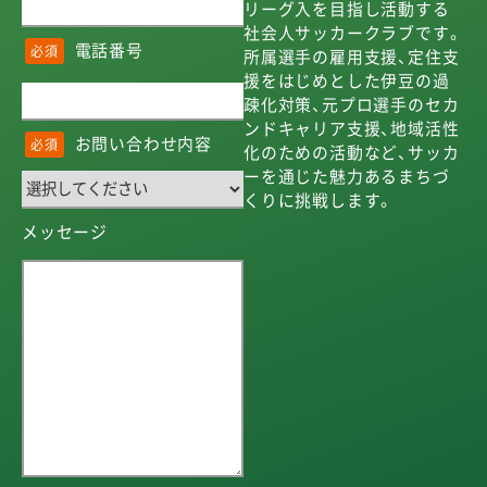
リーグ入を目指し活動する
社会人サッカークラブです。
電話番号
必須
所属選手の雇用支援、定住支
援をはじめとした伊豆の過
疎化対策、元プロ選手のセカ
ンドキャリア支援、地域活性
お問い合わせ内容
必須
化のための活動など、サッカ
ーを通じた魅力あるまちづ
くりに挑戦します。
メッセージ